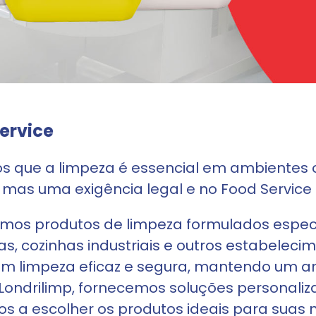
ervice
 que a limpeza é essencial em ambientes 
 mas uma exigência legal e no Food Service
mos produtos de limpeza formulados especi
ias, cozinhas industriais e outros estabelec
m limpeza eficaz e segura, mantendo um am
 Londrilimp, fornecemos soluções personal
s a escolher os produtos ideais para suas 