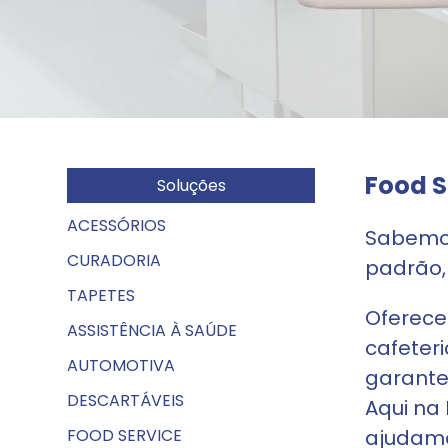
Food S
Soluções
ACESSÓRIOS
Sabemos
CURADORIA
padrão,
TAPETES
Oferece
ASSISTÊNCIA À SAÚDE
cafeter
AUTOMOTIVA
garante
DESCARTÁVEIS
Aqui na
FOOD SERVICE
ajudamo