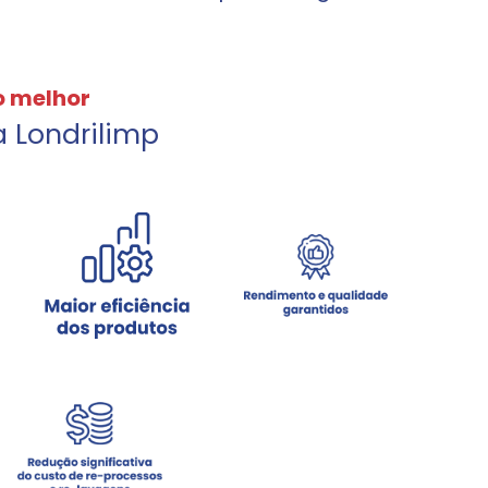
o melhor
a Londrilimp