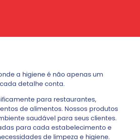
onde a higiene é não apenas um
 cada detalhe conta.
ficamente para restaurantes,
imentos de alimentos. Nossos produtos
biente saudável para seus clientes.
izadas para cada estabelecimento e
necessidades de limpeza e higiene.